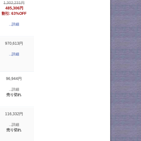
1,302,231円
485,306円
割引: 63%OFF
...詳細
970,613円
...詳細
96,944円
...詳細
売り切れ
116,332円
...詳細
売り切れ