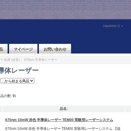
Japanese ()
品
マイページ
お問い合わせ
ー光源 (波長)
:: 670nm 半導体レーザー
 半導体レーザー
商品の数:
9
)
品名-
670nm 10mW 赤色 半導体レーザー TEM00 実験用レーザーシステム
670nm 10mW 赤色 半導体レーザー TEM00 実験用レーザーシステム 【規