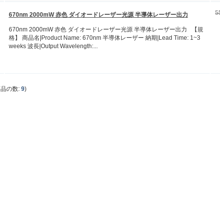
5
670nm 2000mW 赤色 ダイオードレーザー光源 半導体レーザー出力
670nm 2000mW 赤色 ダイオードレーザー光源 半導体レーザー出力 【規
格】 商品名|Product Name: 670nm 半導体レーザー 納期|Lead Time: 1~3
weeks 波長|Output Wavelength:...
商品の数:
9
)