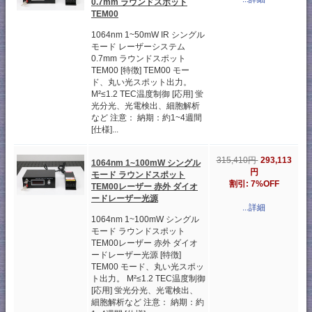
0.7mm ラウンドスポット
TEM00
1064nm 1~50mW IR シングル
モード レーザーシステム
0.7mm ラウンドスポット
TEM00 [特徴] TEM00 モー
ド、丸い光スポット出力。
M²≤1.2 TEC温度制御 [応用] 蛍
光分光、光電検出、細胞解析
など 注意： 納期：約1~4週間
[仕様]...
315,410円
293,113
1064nm 1~100mW シングル
円
モード ラウンドスポット
割引: 7%OFF
TEM00レーザー 赤外 ダイオ
ードレーザー光源
...詳細
1064nm 1~100mW シングル
モード ラウンドスポット
TEM00レーザー 赤外 ダイオ
ードレーザー光源 [特徴]
TEM00 モード、丸い光スポッ
ト出力。 M²≤1.2 TEC温度制御
[応用] 蛍光分光、光電検出、
細胞解析など 注意： 納期：約