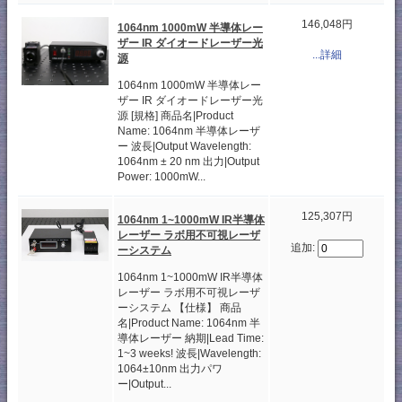
146,048円
1064nm 1000mW 半導体レー
ザー IR ダイオードレーザー光
...詳細
源
1064nm 1000mW 半導体レー
ザー IR ダイオードレーザー光
源 [規格] 商品名|Product
Name: 1064nm 半導体レーザ
ー 波長|Output Wavelength:
1064nm ± 20 nm 出力|Output
Power: 1000mW...
125,307円
1064nm 1~1000mW IR半導体
レーザー ラボ用不可視レーザ
追加:
ーシステム
1064nm 1~1000mW IR半導体
レーザー ラボ用不可視レーザ
ーシステム 【仕様】 商品
名|Product Name: 1064nm 半
導体レーザー 納期|Lead Time:
1~3 weeks! 波長|Wavelength:
1064±10nm 出力パワ
ー|Output...