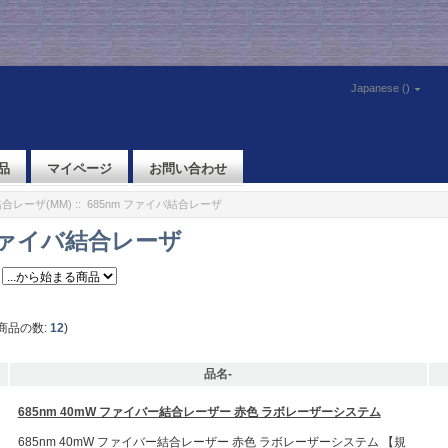
Japanese ()
品
マイページ
お問い合わせ
合レーザ(MM)
:: 685nm ファイバ結合レーザ
 ファイバ結合レーザ
商品の数:
12
)
品名-
685nm 40mW ファイバー結合レーザー 赤色 ラボレーザーシステム
685nm 40mW ファイバー結合レーザー 赤色 ラボレーザーシステム 【規