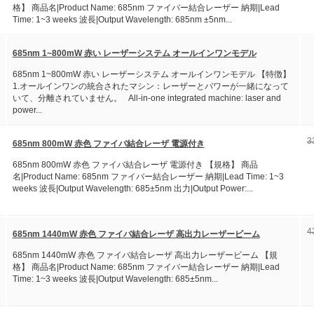
格】 商品名|Product Name: 685nm ファイバー結合レーザー 納期|Lead
Time: 1~3 weeks 波長|Output Wavelength: 685nm ±5nm...
685nm 1~800mW 赤い レーザーシステム オールインワンモデル
685nm 1~800mW 赤い レーザーシステム オールインワンモデル 【特徴】
1.オールインワンの統合されたマシン：レーザーとパワーが一緒になって
いて、分離されていません。 All-in-one integrated machine: laser and
power...
3
685nm 800mW 赤色 ファイバ結合レーザ 電源付き
685nm 800mW 赤色 ファイバ結合レーザ 電源付き 【規格】 商品
名|Product Name: 685nm ファイバー結合レーザー 納期|Lead Time: 1~3
weeks 波長|Output Wavelength: 685±5nm 出力|Output Power:...
4
685nm 1440mW 赤色 ファイバ結合レーザ 高出力レーザービーム
685nm 1440mW 赤色 ファイバ結合レーザ 高出力レーザービーム 【規
格】 商品名|Product Name: 685nm ファイバー結合レーザー 納期|Lead
Time: 1~3 weeks 波長|Output Wavelength: 685±5nm...