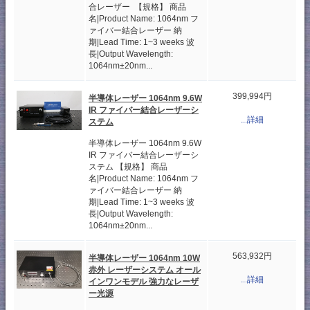
合レーザー 【規格】 商品
名|Product Name: 1064nm フ
ァイバー結合レーザー 納
期|Lead Time: 1~3 weeks 波
長|Output Wavelength:
1064nm±20nm...
399,994円
半導体レーザー 1064nm 9.6W
IR ファイバー結合レーザーシ
...詳細
ステム
半導体レーザー 1064nm 9.6W
IR ファイバー結合レーザーシ
ステム 【規格】 商品
名|Product Name: 1064nm フ
ァイバー結合レーザー 納
期|Lead Time: 1~3 weeks 波
長|Output Wavelength:
1064nm±20nm...
563,932円
半導体レーザー 1064nm 10W
赤外 レーザーシステム オール
...詳細
インワンモデル 強力なレーザ
ー光源