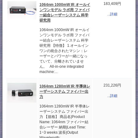
183,409円
1064nm 1000mW IR オールイ
ンワンモデル ラボ用 ファイバ
...詳細
ー結合レーザーシステム 科学
研究用
1064nm 1000mW IR オールイ
ンワンモデル ラボ用 ファイバ
ー結合レーザーシステム 科学
研究用 【特徴】 1.オールイン
ワンの統合されたマシン：レ
ーザーとパワーが一緒になっ
ていて、分離されていませ
ん。 All-in-one integrated
machine:...
231,226円
1064nm 1280mW IR 半導体レ
ーザーシステム ファイバー出
...詳細
力
1064nm 1280mW IR 半導体レ
ーザーシステム ファイバー出
力 【規格】 商品名|Product
Name: 1064nm ファイバー結
合レーザー 納期|Lead Time:
1~3 weeks 波長|Output
Wavelength:...