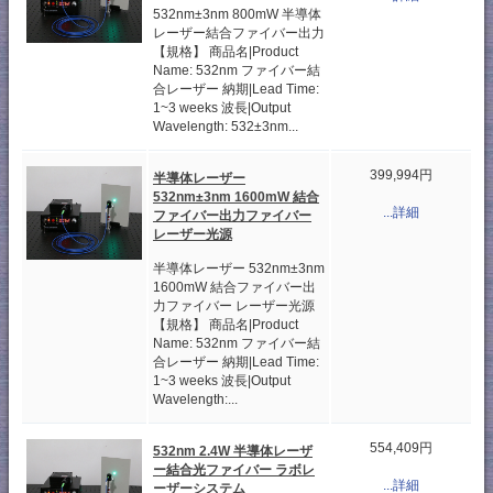
532nm±3nm 800mW 半導体
レーザー結合ファイバー出力
【規格】 商品名|Product
Name: 532nm ファイバー結
合レーザー 納期|Lead Time:
1~3 weeks 波長|Output
Wavelength: 532±3nm...
399,994円
半導体レーザー
532nm±3nm 1600mW 結合
...詳細
ファイバー出力ファイバー
レーザー光源
半導体レーザー 532nm±3nm
1600mW 結合ファイバー出
力ファイバー レーザー光源
【規格】 商品名|Product
Name: 532nm ファイバー結
合レーザー 納期|Lead Time:
1~3 weeks 波長|Output
Wavelength:...
554,409円
532nm 2.4W 半導体レーザ
ー結合光ファイバー ラボレ
...詳細
ーザーシステム