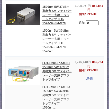
1,205,267円
854,841
1590nm 5W 37dBm
円
高出力 SM ファイバー
割引: 29%OFF
レーザー光源 モジュ
ールタイプ FLH-
追加:
1590-37-SM-M70
1590nm 5W 37dBm
高出力 SM ファイバー
レーザー光源 モジュ
ールタイプ FLH-
1590-37-SM-M70
1590nm...
1,246,440円
882,754
FLH-1590-37-SM-B3
円
1590nm 5W 37dBm
割引: 29%OFF
高出力 SM ファイバー
レーザー光源 デスク
...詳細
トップタイプ
FLH-1590-37-SM-B3
1590nm 5W 37dBm
高出力 SM ファイバー
レーザー光源 デスク
トップタイプ
1590nm...