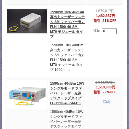
1,879,017円
1590nm 10W 40dBm
1,482,887円
高出力レーザーシステ
割引: 21%OFF
ム SM ファイバー出力
FLH-1590-40-SM-
追加:
M70 モジュール タイ
プ
1590nm 10W 40dBm
高出力レーザーシステ
ム SM ファイバー出力
FLH-1590-40-SM-
M70 モジュール タイ
プ 1590nm...
1,944,050円
1590nm 40dBm 10W
1,510,800円
シングルモード ファ
割引: 22%OFF
イバーレーザー光源
デスクトップタイプ
...詳細
FL-1590-40-SM-B3
1590nm 40dBm 10W
シングルモード ファ
イバーレーザー光源
デスクトップタイプ