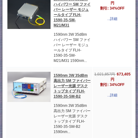
円
ハイパワー SM ファイ
割引: 34%OFF
バー レーザー モジュ
ールタイプ FLH-
...詳細
1590-35-SM-
M21/M31
1590nm 3W 35dBm
ハイパワー SM ファイ
バー レーザー モジュ
ールタイプ FLH-
1590-35-SM-
M21/M31 1590nm...
1,021,857円
673,405
1590nm 3W 35dBm
円
高出力 SM ファイバー
割引: 34%OFF
レーザー光源 デスク
トップタイプ FLH-
...詳細
1590-35-SM-B2
1590nm 3W 35dBm
高出力 SM ファイバー
レーザー光源 デスク
トップタイプ FLH-
1590-35-SM-B2
1590nm...