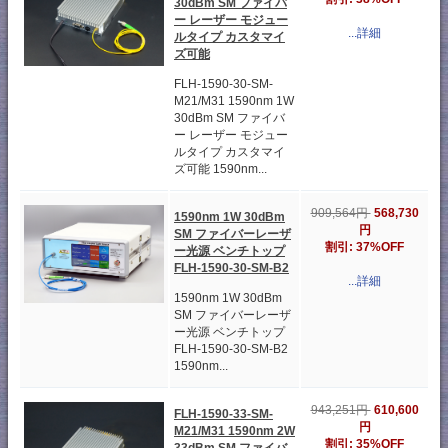
30dBm SM ファイバ
ー レーザー モジュー
...詳細
ルタイプ カスタマイ
ズ可能
FLH-1590-30-SM-
M21/M31 1590nm 1W
30dBm SM ファイバ
ー レーザー モジュー
ルタイプ カスタマイ
ズ可能 1590nm...
909,564円
568,730
1590nm 1W 30dBm
円
SM ファイバーレーザ
割引: 37%OFF
ー光源 ベンチトップ
FLH-1590-30-SM-B2
...詳細
1590nm 1W 30dBm
SM ファイバーレーザ
ー光源 ベンチトップ
FLH-1590-30-SM-B2
1590nm...
943,251円
610,600
FLH-1590-33-SM-
円
M21/M31 1590nm 2W
割引: 35%OFF
33dBm SM ファイバ