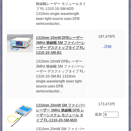
狭線幅レーザー モジュールタイ
プ FL-1310-10-SM-M20
1310nm single-wavelength
laser light source uses DFB
semiconductor...
197,479円
1310nm 10mW DFBレーザー
3MHz 狭線幅 SM ファイバーレ
...詳細
ーザー デスクトップタイプ FL-
1310-10-SM-B1
1310nm 10mW DFBレーザー
3MHz 狭線幅 SM ファイバーレ
ーザー デスクトップタイプ FL-
1310-10-SM-B1 1310nm
single-wavelength laser light
source uses DFB
semiconductor...
173,472円
1310nm 20mW SM ファイバー
レーザー 3MHz 狭線幅 DFB レ
追加:
ーザーシステム モジュール タ
イプ FL-1310-20-SM-M20
1310nm 20mW SM ファイバー