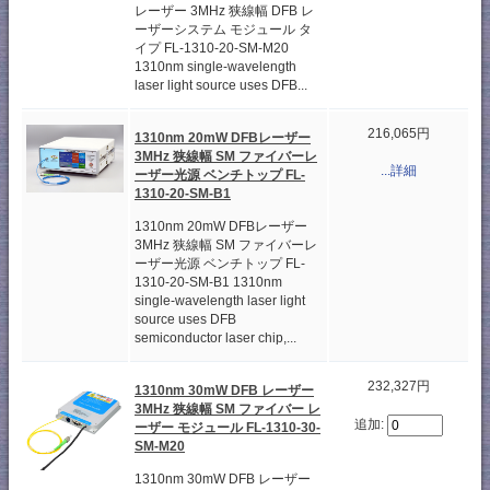
レーザー 3MHz 狭線幅 DFB レ
ーザーシステム モジュール タ
イプ FL-1310-20-SM-M20
1310nm single-wavelength
laser light source uses DFB...
216,065円
1310nm 20mW DFBレーザー
3MHz 狭線幅 SM ファイバーレ
...詳細
ーザー光源 ベンチトップ FL-
1310-20-SM-B1
1310nm 20mW DFBレーザー
3MHz 狭線幅 SM ファイバーレ
ーザー光源 ベンチトップ FL-
1310-20-SM-B1 1310nm
single-wavelength laser light
source uses DFB
semiconductor laser chip,...
232,327円
1310nm 30mW DFB レーザー
3MHz 狭線幅 SM ファイバー レ
追加:
ーザー モジュール FL-1310-30-
SM-M20
1310nm 30mW DFB レーザー