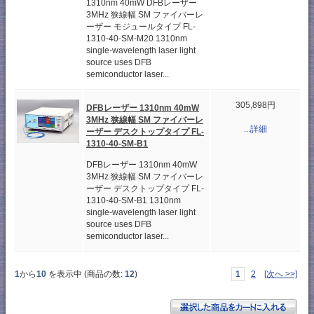
1310nm 40mW DFBレーザー
3MHz 狭線幅 SM ファイバーレ
ーザー モジュールタイプ FL-
1310-40-SM-M20 1310nm
single-wavelength laser light
source uses DFB
semiconductor laser...
305,898円
DFBレーザー 1310nm 40mW
3MHz 狭線幅 SM ファイバーレ
...詳細
ーザー デスクトップタイプ FL-
1310-40-SM-B1
DFBレーザー 1310nm 40mW
3MHz 狭線幅 SM ファイバーレ
ーザー デスクトップタイプ FL-
1310-40-SM-B1 1310nm
single-wavelength laser light
source uses DFB
semiconductor laser...
1
から
10
を表示中 (商品の数:
12
)
1
2
[次へ >>]