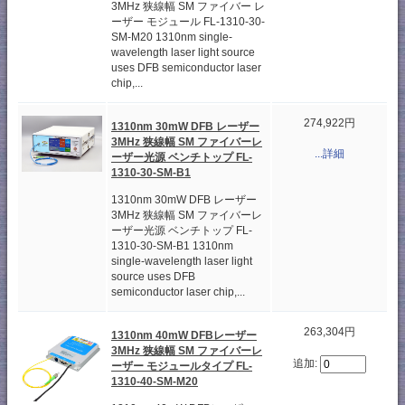
3MHz 狭線幅 SM ファイバー レ
ーザー モジュール FL-1310-30-
SM-M20 1310nm single-
wavelength laser light source
uses DFB semiconductor laser
chip,...
274,922円
1310nm 30mW DFB レーザー
3MHz 狭線幅 SM ファイバーレ
...詳細
ーザー光源 ベンチトップ FL-
1310-30-SM-B1
1310nm 30mW DFB レーザー
3MHz 狭線幅 SM ファイバーレ
ーザー光源 ベンチトップ FL-
1310-30-SM-B1 1310nm
single-wavelength laser light
source uses DFB
semiconductor laser chip,...
263,304円
1310nm 40mW DFBレーザー
3MHz 狭線幅 SM ファイバーレ
追加:
ーザー モジュールタイプ FL-
1310-40-SM-M20