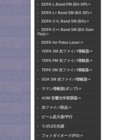
EDFA L-Band PM (BA HP)->
EDFA L+ Band SM (BA GF)->
EDFA C+L Band SM (BA)->
EDFA C++ Band SM (BA Gain
Flat)->
EDFA for Pulse Laser->
YDFA SM 光ファイバ増幅器->
YDFA PM 光ファイバ増幅器->
TDFA SM 光ファイバ増幅器->
SOA SM 光ファイバ増幅器->
ラマン増幅器(ポンプ)->
AOM 音響光学変調器->
光ファイバ部品->
ビーム拡大器/平行
ラボLED光源
フォトダイオード(PD)->