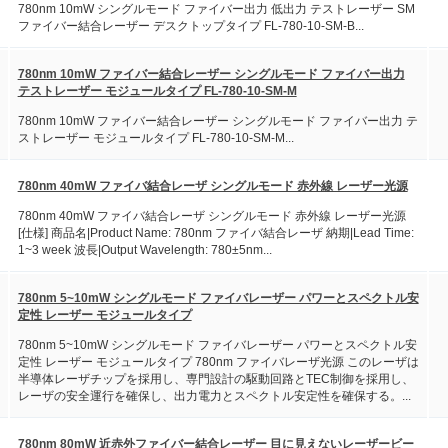
780nm 10mW シングルモード ファイバー出力 低出力 テストレーザー SM
ファイバー結合レーザー デスクトップタイプ FL-780-10-SM-B...
780nm 10mW ファイバー結合レーザー シングルモード ファイバー出力
テストレーザー モジュールタイプ FL-780-10-SM-M
780nm 10mW ファイバー結合レーザー シングルモード ファイバー出力 テ
ストレーザー モジュールタイプ FL-780-10-SM-M...
780nm 40mW ファイバ結合レーザ シングルモード 赤外線 レーザー光源
780nm 40mW ファイバ結合レーザ シングルモード 赤外線 レーザー光源
[仕様] 商品名|Product Name: 780nm ファイバ結合レーザ 納期|Lead Time:
1~3 week 波長|Output Wavelength: 780±5nm...
780nm 5~10mW シングルモード ファイバレーザー パワーとスペクトル安
定性 レーザー モジュールタイプ
780nm 5~10mW シングルモード ファイバレーザー パワーとスペクトル安
定性 レーザー モジュールタイプ 780nm ファイバレーザ光源 このレーザは
半導体レーザチップを採用し、専門設計の駆動回路とTEC制御を採用し、
レーザの安全運行を確保し、出力電力とスペクトル安定性を確保する。...
780nm 80mW 近赤外ファイバー結合レーザー 目に見えないレーザービー