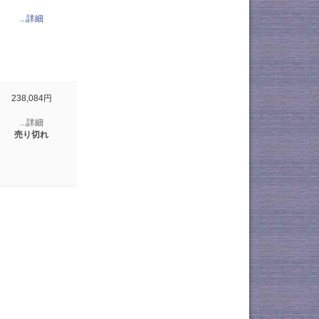
...詳細
238,084円
...詳細
売り切れ