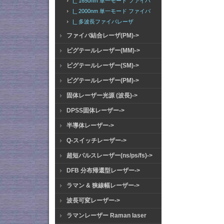
|_ 1650nm 単一モード ファイバ
|_ 2000nm 単一モード ファイバ
|_ 多波長ファイバレーザ
ファイバ結合レーザ(PM)->
ピグテールレーザー(MM)->
ピグテールレーザー(SM)->
ピグテールレーザー(PM)->
固体レーザー光源 (波長)->
DPSS固体レーザー->
半導体レーザー->
Q-スイッチレーザー->
超短パルスレーザー(ns/ps/fs)->
DFB 分布帰還型レーザー->
ラマン & 狭線幅レーザー->
波長可変レーザー->
ラマンレーザー Raman laser