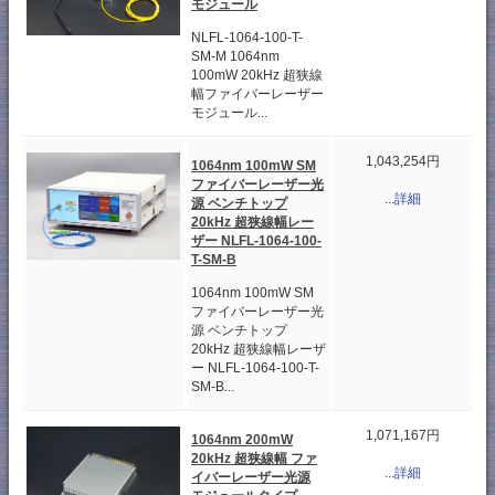
モジュール
NLFL-1064-100-T-
SM-M 1064nm
100mW 20kHz 超狭線
幅ファイバーレーザー
モジュール...
1,043,254円
1064nm 100mW SM
ファイバーレーザー光
...詳細
源 ベンチトップ
20kHz 超狭線幅レー
ザー NLFL-1064-100-
T-SM-B
1064nm 100mW SM
ファイバーレーザー光
源 ベンチトップ
20kHz 超狭線幅レーザ
ー NLFL-1064-100-T-
SM-B...
1,071,167円
1064nm 200mW
20kHz 超狭線幅 ファ
...詳細
イバーレーザー光源