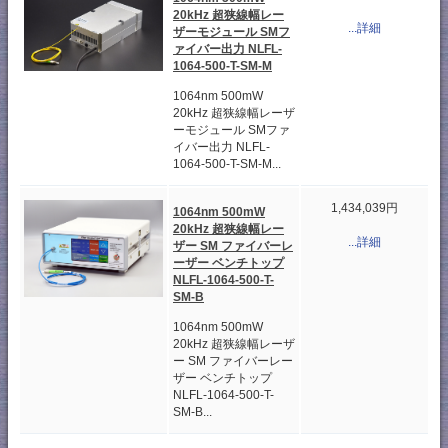
20kHz 超狭線幅レー
...詳細
ザーモジュール SMフ
ァイバー出力 NLFL-
1064-500-T-SM-M
1064nm 500mW
20kHz 超狭線幅レーザ
ーモジュール SMファ
イバー出力 NLFL-
1064-500-T-SM-M...
1,434,039円
1064nm 500mW
20kHz 超狭線幅レー
...詳細
ザー SM ファイバーレ
ーザー ベンチトップ
NLFL-1064-500-T-
SM-B
1064nm 500mW
20kHz 超狭線幅レーザ
ー SM ファイバーレー
ザー ベンチトップ
NLFL-1064-500-T-
SM-B...