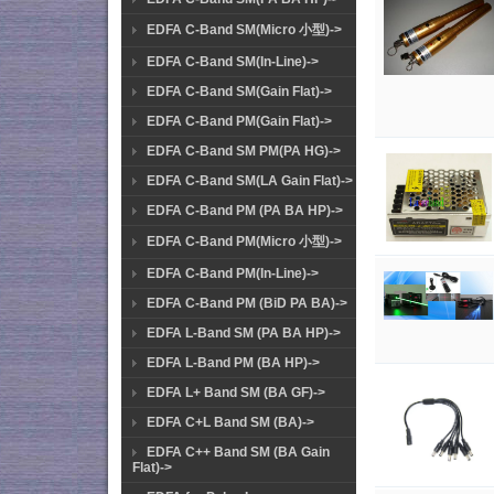
EDFA C-Band SM(Micro 小型)->
EDFA C-Band SM(In-Line)->
EDFA C-Band SM(Gain Flat)->
EDFA C-Band PM(Gain Flat)->
EDFA C-Band SM PM(PA HG)->
EDFA C-Band SM(LA Gain Flat)->
EDFA C-Band PM (PA BA HP)->
EDFA C-Band PM(Micro 小型)->
EDFA C-Band PM(In-Line)->
EDFA C-Band PM (BiD PA BA)->
EDFA L-Band SM (PA BA HP)->
EDFA L-Band PM (BA HP)->
EDFA L+ Band SM (BA GF)->
EDFA C+L Band SM (BA)->
EDFA C++ Band SM (BA Gain
Flat)->