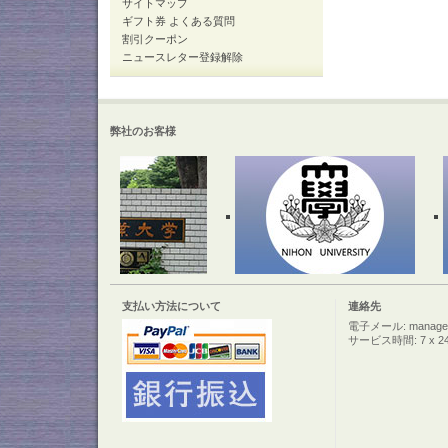
サイトマップ
ギフト券 よくある質問
割引クーポン
ニュースレター登録解除
弊社のお客様
支払い方法について
連絡先
電子メール: manager@c
サービス時間: 7 x 2