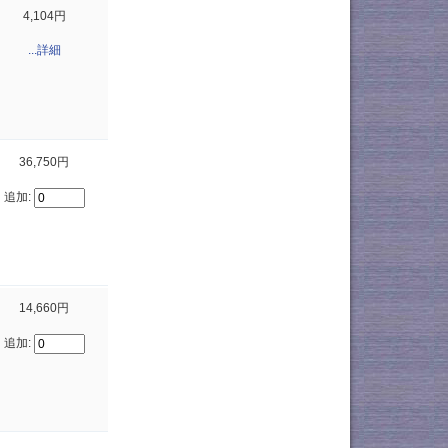
4,104円
...詳細
36,750円
追加:
14,660円
追加: