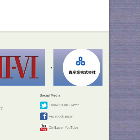
Social Media
Follow us on Twitter
て
Facebook page
CivilLaser YouTube