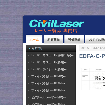
ホーム
新着商品
特価商品
おすすめ商
ホーム
::
EDFA-E
カテゴリ
EDFA-C-
レーザーモジュール(点/線/十字)->
レーザーモジュール(波長)->
レーザーダイオード(波長)->
ファイバ結合レーザ(MM)->
ファイバ結合レーザ(SM)->
ファイバ結合レーザ(PM)->
ピグテールレーザー(MM)->
ピグテールレーザー(SM)->