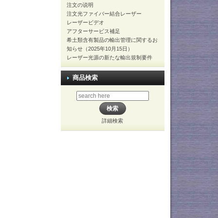
注文の说明
注文光ファイバー結合レーザー
レーザービデオ
アフターサービス補足
希土類含有製品の輸出管理に関するお
知らせ（2025年10月15日）
レーザー光源の新たな輸出規制要件
商品検索
詳細検索