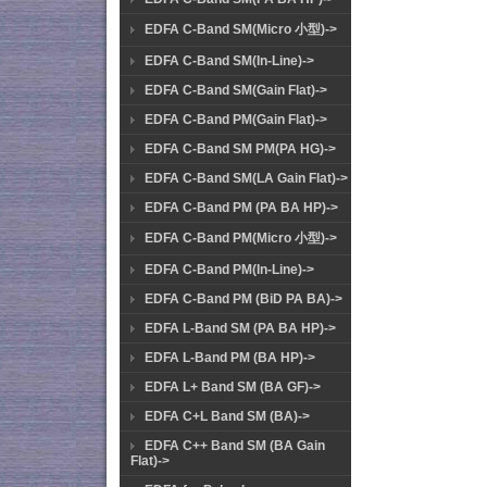
EDFA C-Band SM(Micro 小型)->
EDFA C-Band SM(In-Line)->
EDFA C-Band SM(Gain Flat)->
EDFA C-Band PM(Gain Flat)->
EDFA C-Band SM PM(PA HG)->
EDFA C-Band SM(LA Gain Flat)->
EDFA C-Band PM (PA BA HP)->
EDFA C-Band PM(Micro 小型)->
EDFA C-Band PM(In-Line)->
EDFA C-Band PM (BiD PA BA)->
EDFA L-Band SM (PA BA HP)->
EDFA L-Band PM (BA HP)->
EDFA L+ Band SM (BA GF)->
EDFA C+L Band SM (BA)->
EDFA C++ Band SM (BA Gain
Flat)->