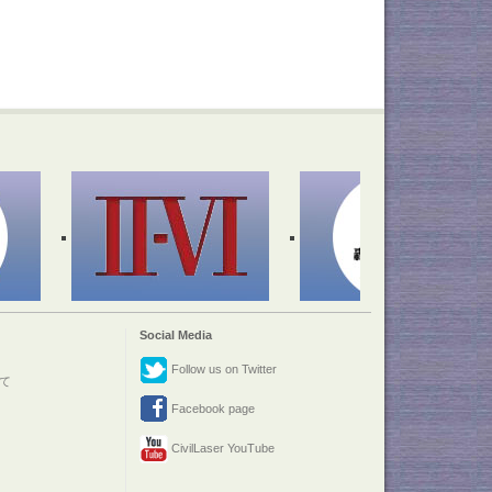
Social Media
Follow us on Twitter
て
Facebook page
CivilLaser YouTube