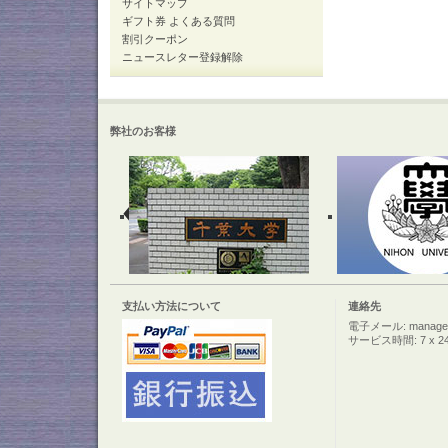
サイトマップ
ギフト券 よくある質問
割引クーポン
ニュースレター登録解除
弊社のお客様
支払い方法について
連絡先
電子メール: manager@c
サービス時間: 7 x 2