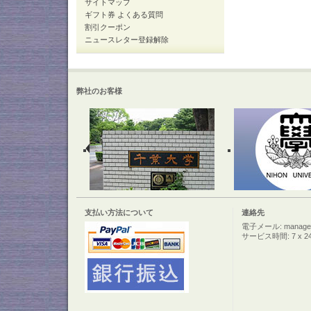
サイトマップ
ギフト券 よくある質問
割引クーポン
ニュースレター登録解除
弊社のお客様
支払い方法について
連絡先
電子メール: manager@c
サービス時間: 7 x 2