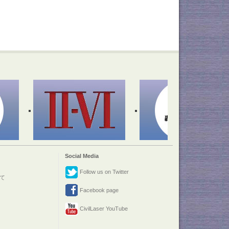
Social Media
Follow us on Twitter
て
Facebook page
CivilLaser YouTube