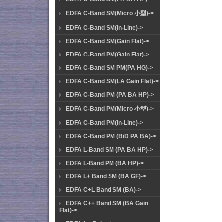
EDFA C-Band SM(Micro 小型)->
EDFA C-Band SM(In-Line)->
EDFA C-Band SM(Gain Flat)->
EDFA C-Band PM(Gain Flat)->
EDFA C-Band SM PM(PA HG)->
EDFA C-Band SM(LA Gain Flat)->
EDFA C-Band PM (PA BA HP)->
EDFA C-Band PM(Micro 小型)->
EDFA C-Band PM(In-Line)->
EDFA C-Band PM (BiD PA BA)->
EDFA L-Band SM (PA BA HP)->
EDFA L-Band PM (BA HP)->
EDFA L+ Band SM (BA GF)->
EDFA C+L Band SM (BA)->
EDFA C++ Band SM (BA Gain
Flat)->