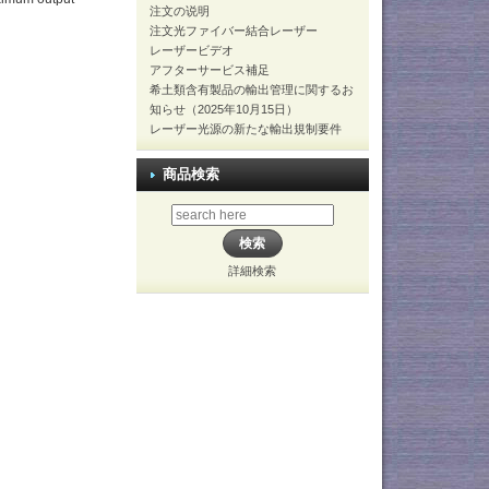
注文の说明
注文光ファイバー結合レーザー
レーザービデオ
アフターサービス補足
希土類含有製品の輸出管理に関するお
知らせ（2025年10月15日）
レーザー光源の新たな輸出規制要件
商品検索
詳細検索