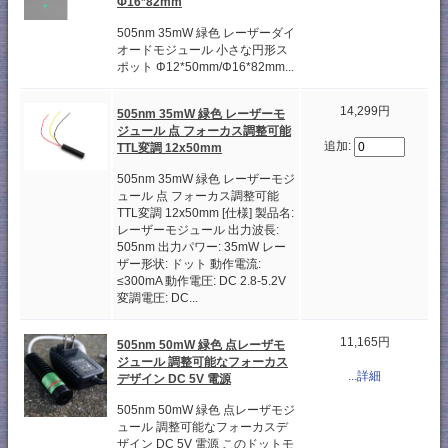
Φ16*82mm
505nm 35mW 緑色 レーザーダイ
オードモジュール 小さな円形ス
ポット Φ12*50mm/Φ16*82mm...
14,299円
505nm 35mW 緑色 レーザーモ
ジュール 点 フォーカス調整可能
追加:
TTL変調 12x50mm
505nm 35mW 緑色 レーザーモジ
ュール 点 フォーカス調整可能
TTL変調 12x50mm [仕様] 製品名:
レーザーモジュール 出力波長:
505nm 出力パワー: 35mW レー
ザー形状: ドット 動作電流:
≤300mA 動作電圧: DC 2.8-5.2V
変調電圧: DC...
11,165円
505nm 50mW 緑色 点レーザモ
ジュール 調整可能なフォーカス
...詳細
デザイン DC 5V 電源
505nm 50mW 緑色 点レーザモジ
ュール 調整可能なフォーカスデ
ザイン DC 5V 電源 このドットモ