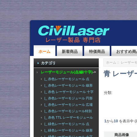
ホーム
新着商品
特価商品
おすすめ商
ホーム
::
レーザーモ
カテゴリ
青 レーザ
レーザーモジュール(点/線/十字)
->
|_ 赤色レーザーモジュール 点
|_ 赤色レーザーモジュール 線形
|_ 赤色 レーザーモジュール 十字
分類:
|_ 赤色レーザーモジュール 円形
|_ 赤色レーザーモジュール 広場
|_ 赤色レーザーモジュール特別
|_ 赤色 TTL レーザーモジュール
1
から
10
を表示中 (
|_ 緑色レーザーモジュール 点
|_ 緑色レーザーモジュール 線形
商品画像
|_ 緑色レーザーモジュール 十字