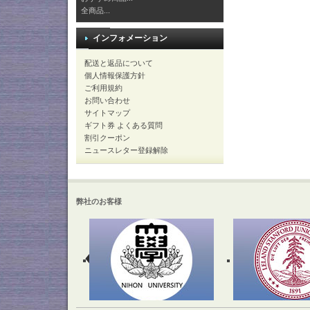
全商品...
インフォメーション
配送と返品について
個人情報保護方針
ご利用規約
お問い合わせ
サイトマップ
ギフト券 よくある質問
割引クーポン
ニュースレター登録解除
弊社のお客様