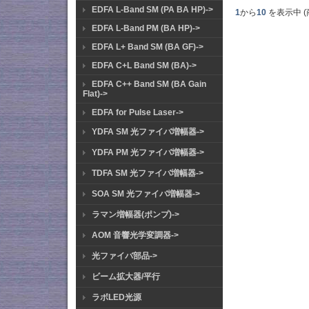
EDFA L-Band SM (PA BA HP)->
1
から
10
を表示中 (
EDFA L-Band PM (BA HP)->
EDFA L+ Band SM (BA GF)->
EDFA C+L Band SM (BA)->
EDFA C++ Band SM (BA Gain
Flat)->
EDFA for Pulse Laser->
YDFA SM 光ファイバ増幅器->
YDFA PM 光ファイバ増幅器->
TDFA SM 光ファイバ増幅器->
SOA SM 光ファイバ増幅器->
ラマン増幅器(ポンプ)->
AOM 音響光学変調器->
光ファイバ部品->
ビーム拡大器/平行
ラボLED光源