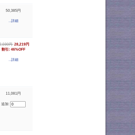
50,385円
...詳細
2,030円
28,219円
割引: 46%OFF
...詳細
11,081円
追加: