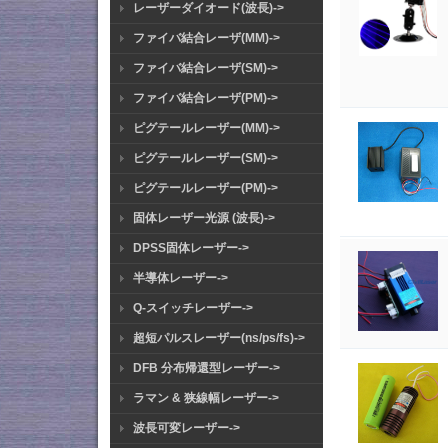
レーザーダイオード(波長)->
ファイバ結合レーザ(MM)->
ファイバ結合レーザ(SM)->
ファイバ結合レーザ(PM)->
ピグテールレーザー(MM)->
ピグテールレーザー(SM)->
ピグテールレーザー(PM)->
固体レーザー光源 (波長)->
DPSS固体レーザー->
半導体レーザー->
Q-スイッチレーザー->
超短パルスレーザー(ns/ps/fs)->
DFB 分布帰還型レーザー->
ラマン & 狭線幅レーザー->
波長可変レーザー->