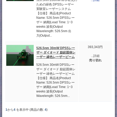
526.5nm 200mW 科学研究の
...詳細
ための緑色 DPSSレーザー
実験室レーザーシステム
【仕様】 商品名|Product
Name: 526.5nm DPSSレー
ザー 納期|Lead Time: 1~3
weeks 波長|Output
Wavelength: 526.5nm 出
力|Output...
393,343円
526.5nm 30mW DPSSレー
ザー ダイオード 励起固体レ
...詳細
ーザー 緑色レーザービーム
売り切れ
526.5nm 30mW DPSSレー
ザー ダイオード 励起固体レ
ーザー 緑色レーザービーム
【仕様】 商品名|Product
Name: 526.5nm DPSSレー
ザー 納期|Lead Time: 1~3
weeks 波長|Output
Wavelength: 526.5nm...
1
から
4
を表示中 (商品の数:
4
)