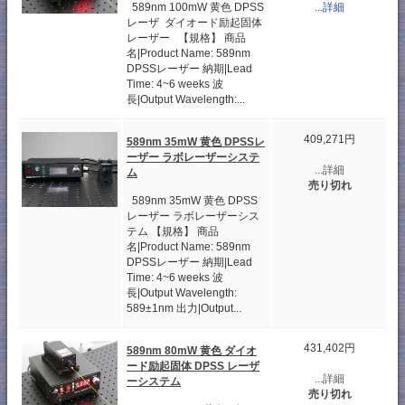
589nm 100mW 黄色 DPSS
...詳細
レーザ ダイオード励起固体
レーザー 【規格】 商品
名|Product Name: 589nm
DPSSレーザー 納期|Lead
Time: 4~6 weeks 波
長|Output Wavelength:...
409,271円
589nm 35mW 黄色 DPSSレ
ーザー ラボレーザーシステ
...詳細
ム
売り切れ
589nm 35mW 黄色 DPSS
レーザー ラボレーザーシス
テム 【規格】 商品
名|Product Name: 589nm
DPSSレーザー 納期|Lead
Time: 4~6 weeks 波
長|Output Wavelength:
589±1nm 出力|Output...
431,402円
589nm 80mW 黄色 ダイオ
ード励起固体 DPSS レーザ
...詳細
ーシステム
売り切れ