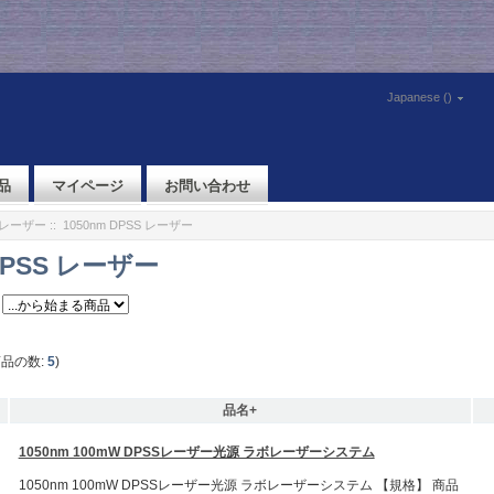
Japanese ()
品
マイページ
お問い合わせ
体レーザー
:: 1050nm DPSS レーザー
 DPSS レーザー
商品の数:
5
)
品名+
1050nm 100mW DPSSレーザー光源 ラボレーザーシステム
1050nm 100mW DPSSレーザー光源 ラボレーザーシステム 【規格】 商品