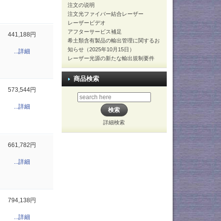
注文の说明
注文光ファイバー結合レーザー
レーザービデオ
アフターサービス補足
441,188円
希土類含有製品の輸出管理に関するお
知らせ（2025年10月15日）
...詳細
レーザー光源の新たな輸出規制要件
商品検索
573,544円
...詳細
詳細検索
661,782円
...詳細
794,138円
...詳細