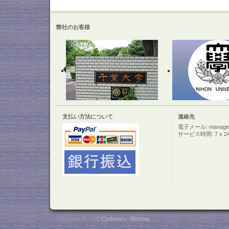
弊社のお客様
支払い方法について
連絡先
電子メール: manager@c
サービス時間: 7 x 2
Copyright © 2026
Civillasers
.
SiteMap