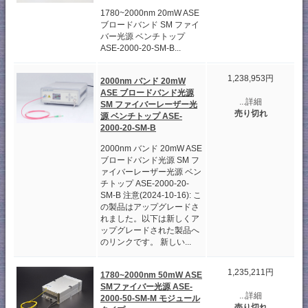
1780~2000nm 20mW ASE
ブロードバンド SM ファイ
バー光源 ベンチトップ
ASE-2000-20-SM-B...
1,238,953円
2000nm バンド 20mW
ASE ブロードバンド光源
...詳細
SM ファイバーレーザー光
売り切れ
源 ベンチトップ ASE-
2000-20-SM-B
2000nm バンド 20mW ASE
ブロードバンド光源 SM フ
ァイバーレーザー光源 ベン
チトップ ASE-2000-20-
SM-B 注意(2024-10-16): こ
の製品はアップグレードさ
れました。以下は新しくア
ップグレードされた製品へ
のリンクです。 新しい...
1,235,211円
1780~2000nm 50mW ASE
SMファイバー光源 ASE-
...詳細
2000-50-SM-M モジュール
売り切れ