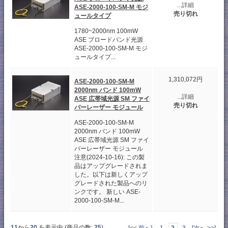
...詳細
ASE-2000-100-SM​​-M モジ
売り切れ
ュールタイプ
1780~2000nm 100mW
ASE ブロードバンド光源
ASE-2000-100-SM​​-M モジ
ュールタイプ...
1,310,072円
ASE-2000-100-SM-M
2000nm バンド 100mW
...詳細
ASE 広帯域光源 SM ファイ
売り切れ
バーレーザー モジュール
ASE-2000-100-SM-M
2000nm バンド 100mW
ASE 広帯域光源 SM ファイ
バーレーザー モジュール
注意(2024-10-16): この製
品はアップグレードされま
した。以下は新しくアップ
グレードされた製品へのリ
ンクです。 新しい ASE-
2000-100-SM-M...
11
から
20
を表示中 (商品の数:
25
)