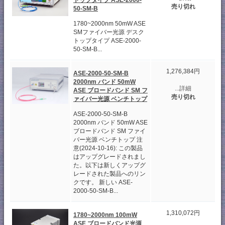
売り切れ
50-SM-B
1780~2000nm 50mW ASE
SMファイバー光源 デスク
トップタイプ ASE-2000-
50-SM-B...
1,276,384円
ASE-2000-50-SM-B
2000nm バンド 50mW
...詳細
ASE ブロードバンド SM フ
売り切れ
ァイバー光源 ベンチトップ
ASE-2000-50-SM-B
2000nm バンド 50mW ASE
ブロードバンド SM ファイ
バー光源 ベンチトップ 注
意(2024-10-16): この製品
はアップグレードされまし
た。以下は新しくアップグ
レードされた製品へのリン
クです。 新しい ASE-
2000-50-SM-B...
1,310,072円
1780~2000nm 100mW
ASE ブロードバンド光源