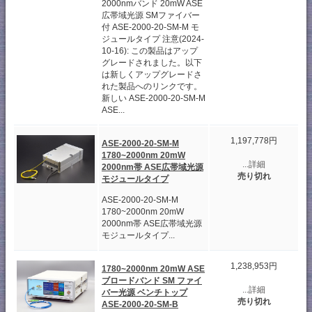
2000nmバンド 20mW ASE
広帯域光源 SMファイバー
付 ASE-2000-20-SM-M モ
ジュールタイプ 注意(2024-
10-16): この製品はアップ
グレードされました。以下
は新しくアップグレードさ
れた製品へのリンクです。
新しい ASE-2000-20-SM-M
ASE...
1,197,778円
ASE-2000-20-SM-M
1780~2000nm 20mW
...詳細
2000nm帯 ASE広帯域光源
売り切れ
モジュールタイプ
ASE-2000-20-SM-M
1780~2000nm 20mW
2000nm帯 ASE広帯域光源
モジュールタイプ...
1,238,953円
1780~2000nm 20mW ASE
ブロードバンド SM ファイ
...詳細
バー光源 ベンチトップ
売り切れ
ASE-2000-20-SM-B