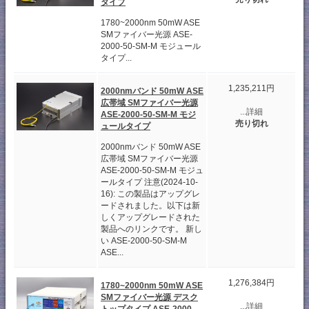
タイプ
1780~2000nm 50mW ASE
SMファイバー光源 ASE-
2000-50-SM-M モジュール
タイプ...
1,235,211円
2000nmバンド 50mW ASE
広帯域 SMファイバー光源
...詳細
ASE-2000-50-SM-M モジ
売り切れ
ュールタイプ
2000nmバンド 50mW ASE
広帯域 SMファイバー光源
ASE-2000-50-SM-M モジュ
ールタイプ 注意(2024-10-
16): この製品はアップグレ
ードされました。以下は新
しくアップグレードされた
製品へのリンクです。 新し
い ASE-2000-50-SM-M
ASE...
1,276,384円
1780~2000nm 50mW ASE
SMファイバー光源 デスク
...詳細
トップタイプ ASE-2000-