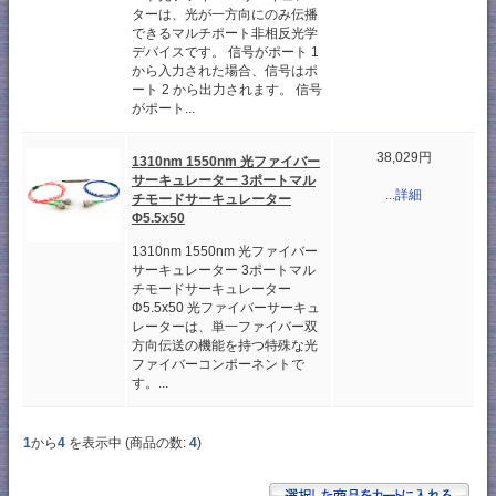
ターは、光が一方向にのみ伝播
できるマルチポート非相反光学
デバイスです。 信号がポート 1
から入力された場合、信号はポ
ート 2 から出力されます。 信号
がポート...
38,029円
1310nm 1550nm 光ファイバー
サーキュレーター 3ポートマル
...詳細
チモードサーキュレーター
Φ5.5x50
1310nm 1550nm 光ファイバー
サーキュレーター 3ポートマル
チモードサーキュレーター
Φ5.5x50 光ファイバーサーキュ
レーターは、単一ファイバー双
方向伝送の機能を持つ特殊な光
ファイバーコンポーネントで
す。...
1
から
4
を表示中 (商品の数:
4
)