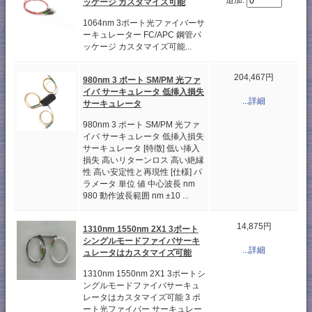
追加:
ッケージ カスタマイズ可能
1064nm 3ポート光ファイバーサ
ーキュレーター FC/APC 鋼管パ
ッケージ カスタマイズ可能...
204,467円
980nm 3 ポート SM/PM 光ファ
イバ サーキュレータ 低挿入損失
...詳細
サーキュレータ
980nm 3 ポート SM/PM 光ファ
イバ サーキュレータ 低挿入損失
サーキュレータ [特徴] 低い挿入
損失 高いリターンロス 高い絶縁
性 高い安定性と再現性 [仕様] パ
ラメータ 単位 値 中心波長 nm
980 動作波長範囲 nm ±10 ...
14,875円
1310nm 1550nm 2X1 3ポート
シングルモードファイバサーキ
...詳細
ュレータはカスタマイズ可能
1310nm 1550nm 2X1 3ポートシ
ングルモードファイバサーキュ
レータはカスタマイズ可能 3 ポ
ート光ファイバー サーキュレー