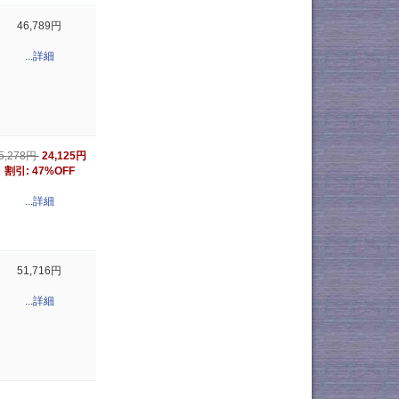
46,789円
...詳細
5,278円
24,125円
割引: 47%OFF
...詳細
51,716円
...詳細