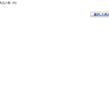
商品の数:
15
)