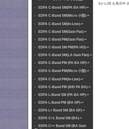
1
から
10
を表示中 (
EDFA C-Band SM(PA BA HP)->
EDFA C-Band SM(Micro 小型)->
EDFA C-Band SM(In-Line)->
EDFA C-Band SM(Gain Flat)->
EDFA C-Band PM(Gain Flat)->
EDFA C-Band SM PM(PA HG)->
EDFA C-Band SM(LA Gain Flat)->
EDFA C-Band PM (PA BA HP)->
EDFA C-Band PM(Micro 小型)->
EDFA C-Band PM(In-Line)->
EDFA C-Band PM (BiD PA BA)->
EDFA L-Band SM (PA BA HP)->
EDFA L-Band PM (BA HP)->
EDFA L+ Band SM (BA GF)->
EDFA C+L Band SM (BA)->
EDFA C++ Band SM (BA Gain