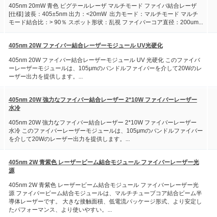
405nm 20mW 青色 ピグテールレーザ マルチモード ファイバ結合レーザ
[仕様] 波長：405±5nm 出力：<20mW 出力モード：マルチモード マルチ
モード結合比：> 90％ スポット形状：乱視 ファイバーコア直径：200um...
405nm 20W ファイバー結合レーザーモジュール UV光硬化
405nm 20W ファイバー結合レーザーモジュール UV 光硬化 このファイバ
ーレーザーモジュールは、105μmのバンドルファイバーを介して20Wのレ
ーザー出力を提供します。...
405nm 20W 強力なファイバー結合レーザー 2*10W ファイバーレーザー
水冷
405nm 20W 強力なファイバー結合レーザー 2*10W ファイバーレーザー
水冷 このファイバーレーザーモジュールは、105μmのバンドルファイバー
を介して20Wのレーザー出力を提供します。...
405nm 2W 青紫色 レーザービーム結合モジュール ファイバーレーザー光
源
405nm 2W 青紫色 レーザービーム結合モジュール ファイバーレーザー光
源 ファイバービーム結合モジュールは、マルチチューブコア結合ビーム半
導体レーザーです。 大きな接触面積、低電流パッケージ形式、より安定し
たパフォーマンス、より使いやすい。...