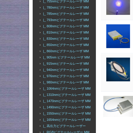
|_ 755nmピグテールレーザ MM
|_ 780nmピグテールレーザ MM
|_ 785nmピグテールレーザ MM
|_ 793nmピグテールレーザ MM
|_ 808nmピグテールレーザ MM
|_ 810nmピグテールレーザ MM
|_ 830nmピグテールレーザ MM
|_ 850nmピグテールレーザ MM
|_ 860nmピグテールレーザ MM
|_ 905nm ピグテールレーザ MM
|_ 915nmピグテールレーザ MM
|_ 940nmピグテールレーザ MM
|_ 976nmピグテールレーザ MM
|_ 980nmピグテールレーザ MM
|_ 1064nmピグテールレーザ MM
|_ 1310nmピグテールレーザ MM
|_ 1470nmピグテールレーザ MM
|_ 1490nmピグテールレーザ MM
|_ 1550nmピグテールレーザ MM
|_ 1654nmピグテールレーザ MM
|_ 高出力ピグテールレーザー
|_ RGBピグテールレーザー MM