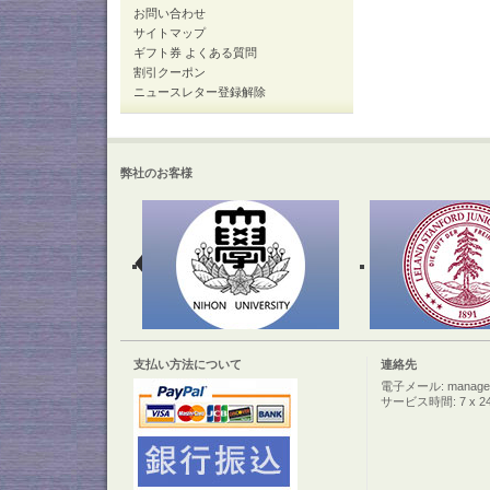
お問い合わせ
サイトマップ
ギフト券 よくある質問
割引クーポン
ニュースレター登録解除
弊社のお客様
支払い方法について
連絡先
電子メール: manager@c
サービス時間: 7 x 2