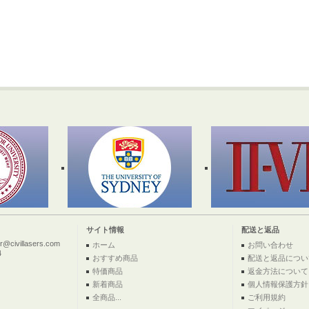
サイト情報
配送と返品
ivillasers.com
ホーム
お問い合わせ
4
おすすめ商品
配送と返品につい
特価商品
返金方法について
新着商品
個人情報保護方針
全商品...
ご利用規約