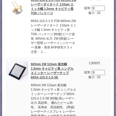
レーザーダイオード 110μm エ
追加:
ミッタ幅 1.5mm キャビティ長
最小: 20
TO9 パッケージ
665A-110-2-1.5-TO9 665nm 2W
レーザーダイオード 110μm エミ
ッタ幅 1.5mm キャビティ長
TO9 パッケージ [特徴] ピーク波
長: 665nm 出力: 2W [用途] レー
ザー照明 レーザーインジケータ
ー 医療・美容 科学研究テスト
注意： 1....
2,856円
665nm 2W 110μm 発光幅
1.5mm キャビティ長 シングル
追加:
エミッター レーザーチップ
最小: 20
665A-110-2-1.5-SE
665nm 2W 110μm 発光幅
1.5mm キャビティ長 シングルエ
ミッター レーザーチップ 665A-
110-2-1.5-SE [特徴] 高レーザー
出力 高効率。 優れたビーム特
性。 長寿命、高信頼性。 [用途]
レーザーディスプレイ レーザー