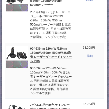
/520nm 150mW /450nm
500mW レーザー
28° 赤/緑/青い 円形 レーザーモ
ジュール 639nm 220mW
/520nm 150mW /450nm
500mW レーザー [特徴] 1. 電源
は調整可能で、明るさは調整可
能です。 2. 調整可能な線幅、
外部調整、シンプルで便利;...
54,208円
90° 639nm 220mW /520nm
150mW /450nm 500mW 赤/緑/
...詳細
青 レーザーダイオードモジュー
ル 円形
90° 639nm 220mW /520nm
150mW /450nm 500mW 赤/緑/
青 レーザーダイオードモジュー
ル 円形 [特徴] 1. 電源は調整可
能で、明るさは調整可能です。
2. 調整可能な線幅、外部調整、
シンプルで便利;...
32,023円
パウエル 均一赤色 ラインレー
ザー 639nm 220mW 2200mW