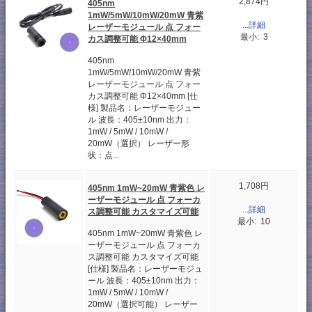
2,874円
405nm
1mW/5mW/10mW/20mW 青紫
...詳細
レーザーモジュール 点 フォー
最小: 3
カス調整可能 Φ12×40mm
405nm
1mW/5mW/10mW/20mW 青紫
レーザーモジュール 点 フォー
カス調整可能 Φ12×40mm [仕
様] 製品名：レーザーモジュー
ル 波長：405±10nm 出力：
1mW / 5mW / 10mW /
20mW（選択） レーザー形
状：点...
1,708円
405nm 1mW~20mW 青紫色 レ
ーザーモジュール 点 フォーカ
...詳細
ス調整可能 カスタマイズ可能
最小: 10
405nm 1mW~20mW 青紫色 レ
ーザーモジュール 点 フォーカ
ス調整可能 カスタマイズ可能
[仕様] 製品名：レーザーモジュ
ール 波長：405±10nm 出力：
1mW / 5mW / 10mW /
20mW（選択可能） レーザー