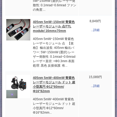
5W~150mW (選択)レーザー発
散性: 0.1mrad~0.6mrad ファン
の角度:...
8,849円
405nm 5mW~150mW 青紫色
レーザーモジュール 点/TTL
...詳細
module/ 16mmx70mm
405nm 5mW~150mW 青紫色
レーザーモジュール 点 【規
格】 輸出波長: 405nm 輸出パ
ワー: 5W~150mW (選択) レー
ザー発散性: 0.1mrad~0.6mrad
レーザー直径: >Φ0.3mm 表面
処理: 黒色 反接保護: 有...
15,089円
405nm 5mW~400mW 青紫色
レーザーモジュール ドット 超
...詳細
小型真円 Φ12*60mm/
Φ16*82mm
405nm 5mW~400mW 青紫色
レーザーモジュール ドット 超
小型真円 Φ12*60mm/
Φ16*82mm...