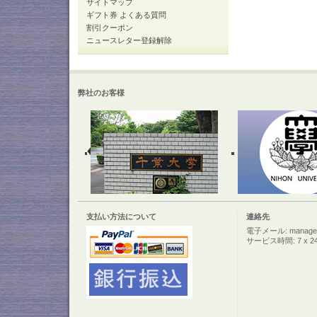
サイトマップ
ギフト券 よくある質問
割引クーポン
ニュースレター登録解除
弊社のお客様
支払い方法について
連絡先
電子メール: manager@c
サービス時間: 7 x 2