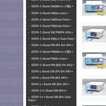
EDFA C-Band SM(Micro 小型)->
EDFA C-Band SM(In-Line)->
EDFA C-Band SM(Gain Flat)->
EDFA C-Band PM(Gain Flat)->
EDFA C-Band SM PM(PA HG)->
EDFA C-Band SM(LA Gain Flat)->
EDFA C-Band PM (PA BA HP)->
EDFA C-Band PM(Micro 小型)->
EDFA C-Band PM(In-Line)->
EDFA C-Band PM (BiD PA BA)->
EDFA L-Band SM (PA BA HP)->
EDFA L-Band PM (BA HP)->
EDFA L+ Band SM (BA GF)->
EDFA C+L Band SM (BA)->
EDFA C++ Band SM (BA Gain
Flat)->