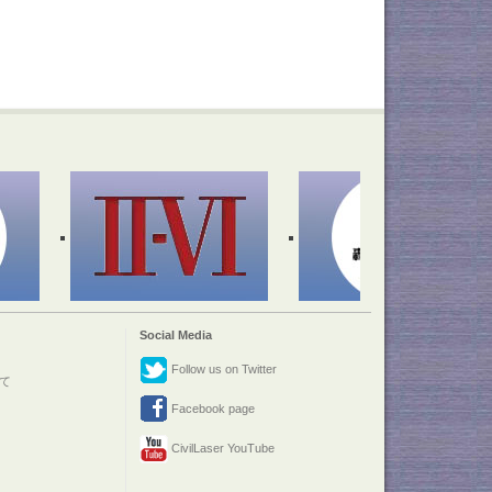
Social Media
Follow us on Twitter
て
Facebook page
CivilLaser YouTube