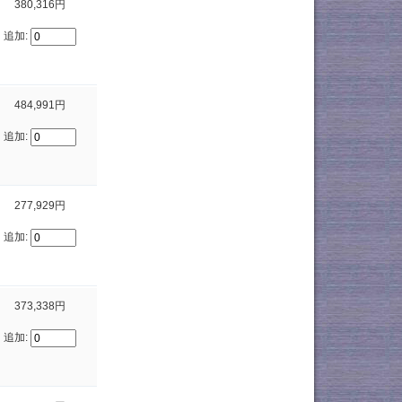
380,316円
追加:
484,991円
追加:
277,929円
追加:
373,338円
追加: