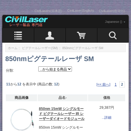
CivilLaser(English)
CivilLasers(日本語)
CivilLaser(한국어)
Japanese ()
ホーム
::
ピグテールレーザー(SM)
:: 850nmピグテールレーザ SM
850nmピグテールレーザ SM
分類:
11
から
12
を表示中 (商品の数:
12
)
[<< 前へ]
1
2
商品画像
品名-
価格
29,387円
850nm 15mW シングルモー
ド ピグテールレーザー IR レ
...詳細
ーザーダイオードモジュール
850nm 15mW シングルモー