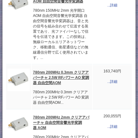
AOM 自由空間音響光学変調器
...詳細
780nm 150MHz 2mm 光学開口
AOM 自由空間音響光学変調器 自
由空間音響光学変調器は、音と光
の信号を組み合わせて伝送する装
置であり、光ファイバーなしで信
号を伝送できます。この技術は、
無線ローカルエリアネットワー
ク、移動通信、衛星通信などの無
線通信分野で広く使用されていま
す。...
163,740円
780nm 200MHz 0.3mm クリアア
パーチャ 2.5W RFパワー AO 変調
...詳細
器 自由空間AOM
780nm 200MHz 0.3mm クリアア
パーチャ 2.5W RFパワー AO 変調
器 自由空間AOM...
200,055円
780nm 200MHz 2mm クリアアパ
ーチャ 自由空間音響光学変調
...詳細
器 AOM
780nm 200MHz 2mm クリアアパ