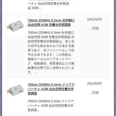
ーチャ 自由空間音響光学変調
器 AOM...
164,231円
780nm 250MHz 0.3mm 光学開口
自由空間 AOM 音響光学変調器
...詳細
780nm 250MHz 0.3mm 光学開口
自由空間 AOM 音響光学変調器 自
由空間音響光学変調器は、音と光
の信号を組み合わせて伝送する装
置であり、光ファイバーなしで信
号を伝送できます。この技術は、
無線ローカルエリアネットワー
ク、移動通信、衛星通信などの無
線通信分野で広く使用されていま
す。...
200,055円
780nm 300MHz 0.3mm クリアア
パーチャ AOM 自由空間音響光学
...詳細
変調器
780nm 300MHz 0.3mm クリアア
パーチャ AOM 自由空間音響光学
変調器...