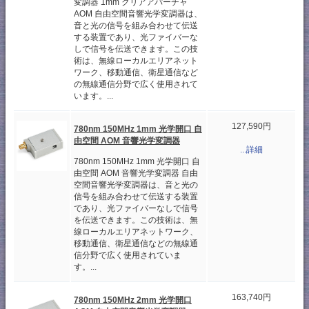
変調器 1mm クリアアパーチャ
AOM 自由空間音響光学変調器は、
音と光の信号を組み合わせて伝送
する装置であり、光ファイバーな
しで信号を伝送できます。この技
術は、無線ローカルエリアネット
ワーク、移動通信、衛星通信など
の無線通信分野で広く使用されて
います。...
127,590円
780nm 150MHz 1mm 光学開口 自
由空間 AOM 音響光学変調器
...詳細
780nm 150MHz 1mm 光学開口 自
由空間 AOM 音響光学変調器 自由
空間音響光学変調器は、音と光の
信号を組み合わせて伝送する装置
であり、光ファイバーなしで信号
を伝送できます。この技術は、無
線ローカルエリアネットワーク、
移動通信、衛星通信などの無線通
信分野で広く使用されていま
す。...
163,740円
780nm 150MHz 2mm 光学開口