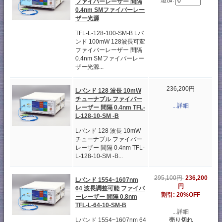
追加:
ファイバーレーザー 間隔
0.4nm SMファイバーレー
ザー光源
TFL-L-128-100-SM-B Lバ
ンド 100mW 128波長可変
ファイバーレーザー 間隔
0.4nm SMファイバーレー
ザー光源...
236,200円
Lバンド 128 波長 10mW
チューナブル ファイバー
...詳細
レーザー 間隔 0.4nm TFL-
L-128-10-SM -B
Lバンド 128 波長 10mW
チューナブル ファイバー
レーザー 間隔 0.4nm TFL-
L-128-10-SM -B...
295,100円
236,200
Lバンド 1554~1607nm
円
64 波長調整可能 ファイバ
割引: 20%OFF
ーレーザー 間隔 0.8nm
TFL-L-64-10-SM-B
...詳細
売り切れ
Lバンド 1554~1607nm 64